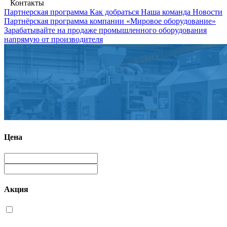
Контакты
Партнерская программа
Как добраться
Наша команда
Новости
Партнёрская программа компании «Мировое оборудование»
Зарабатывайте на продаже промышленного оборудования
напрямую от производителя
Цена
Акция