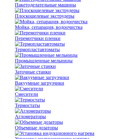
Пакетоделательные машины
Плоскощелевые экструдеры
Мойка, сепарация, водоочистка
Перемотчики пленки
Термопластавтоматы
Промышленные мельницы
Заточные станки
Вакуумные загрузчики
Смесители
Термостаты
Агломераторы
Объемные дозаторы
Установка индукционного нагрева