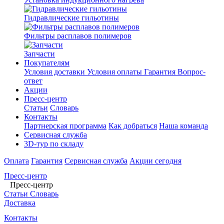
Гидравлические гильотины
Фильтры расплавов полимеров
Запчасти
Покупателям
Условия доставки
Условия оплаты
Гарантия
Вопрос-
ответ
Акции
Пресс-центр
Статьи
Словарь
Контакты
Партнерская программа
Как добраться
Наша команда
Сервисная служба
3D-тур по складу
Оплата
Гарантия
Сервисная служба
Акции сегодня
Пресс-центр
Пресс-центр
Статьи
Словарь
Доставка
Контакты