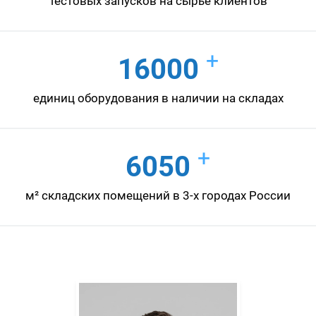
тестовых запусков на сырье клиентов
+
16000
единиц оборудования в наличии на складах
+
6050
м² складских помещений в 3-х городах России