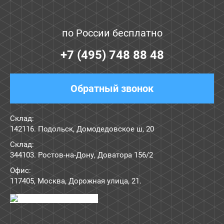
по России бесплатно
+7 (495) 748 88 48
Обратный звонок
Склад:
142116. Подольск, Домодедовское ш, 20
Склад:
344103. Ростов-на-Дону, Доватора 156/2
Офис:
117405
,
Москва
,
Дорожная улица, 21
.