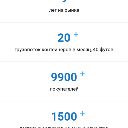
лет на рынке
+
20
грузопоток контейнеров в месяц, 40 футов
+
9900
покупателей
+
1500