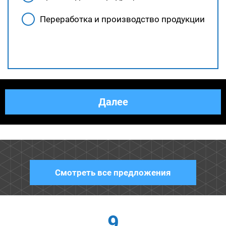
Переработка и производство продукции
Назад
Далее
Смотреть все предложения
9