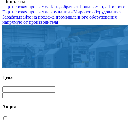
Контакты
Партнерская программа
Как добраться
Наша команда
Новости
Партнёрская программа компании «Мировое оборудование»
Зарабатывайте на продаже промышленного оборудования
напрямую от производителя
Цена
Акция