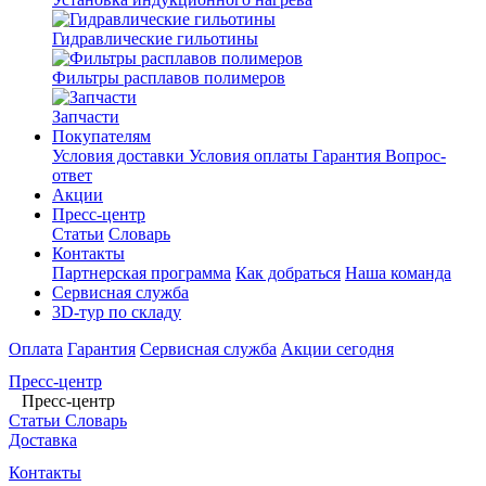
Гидравлические гильотины
Фильтры расплавов полимеров
Запчасти
Покупателям
Условия доставки
Условия оплаты
Гарантия
Вопрос-
ответ
Акции
Пресс-центр
Статьи
Словарь
Контакты
Партнерская программа
Как добраться
Наша команда
Сервисная служба
3D-тур по складу
Оплата
Гарантия
Сервисная служба
Акции сегодня
Пресс-центр
Пресс-центр
Статьи
Словарь
Доставка
Контакты