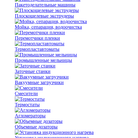
Пакетоделательные машины
Плоскощелевые экструдеры
Мойка, сепарация, водоочистка
Перемотчики пленки
Термопластавтоматы
Промышленные мельницы
Заточные станки
Вакуумные загрузчики
Смесители
Термостаты
Агломераторы
Объемные дозаторы
Установка индукционного нагрева